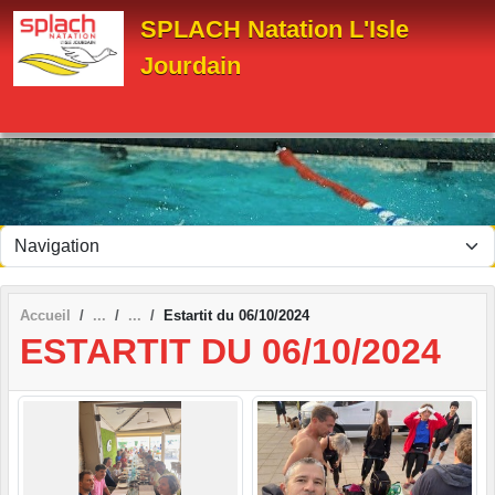
Panneau de gestion des cookies
SPLACH Natation L'Isle
Jourdain
Accueil
Estartit du 06/10/2024
ESTARTIT DU 06/10/2024