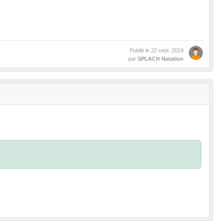
Publié le
22 sept. 2019
par
SPLACH Natation