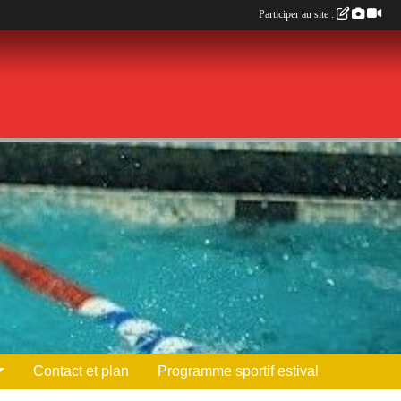
Participer au site :
Contact et plan
Programme sportif estival