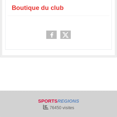
Boutique du club
SPORTS
REGIONS
76450
visites